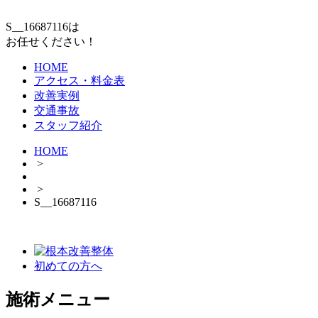
S__16687116は
お任せください！
HOME
アクセス・料金表
改善実例
交通事故
スタッフ紹介
HOME
>
>
S__16687116
初めての方へ
施術メニュー