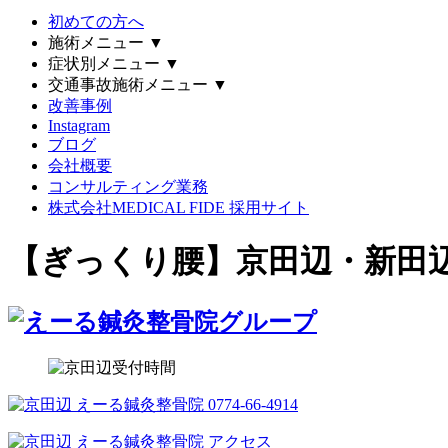
初めての方へ
施術メニュー
▼
症状別メニュー
▼
交通事故施術メニュー
▼
改善事例
Instagram
ブログ
会社概要
コンサルティング業務
株式会社MEDICAL FIDE 採用サイト
【ぎっくり腰】京田辺・新田