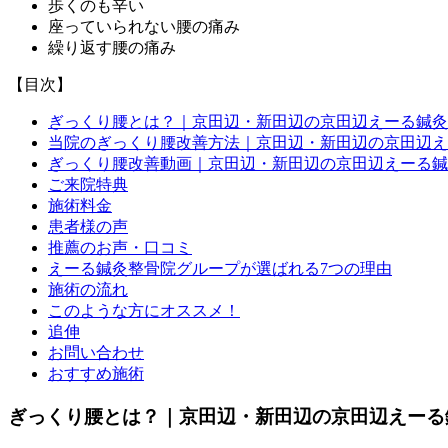
歩くのも辛い
座っていられない腰の痛み
繰り返す腰の痛み
【目次】
ぎっくり腰とは？｜京田辺・新田辺の京田辺えーる鍼灸
当院のぎっくり腰改善方法｜京田辺・新田辺の京田辺え
ぎっくり腰改善動画｜京田辺・新田辺の京田辺えーる鍼
ご来院特典
施術料金
患者様の声
推薦のお声・口コミ
えーる鍼灸整骨院グループが選ばれる7つの理由
施術の流れ
このような方にオススメ！
追伸
お問い合わせ
おすすめ施術
ぎっくり腰とは？｜京田辺・新田辺の京田辺えーる