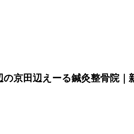
辺の京田辺えーる鍼灸整骨院｜