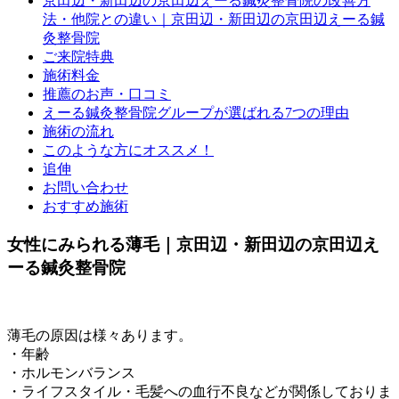
京田辺・新田辺の京田辺えーる鍼灸整骨院の改善方
法・他院との違い｜京田辺・新田辺の京田辺えーる鍼
灸整骨院
ご来院特典
施術料金
推薦のお声・口コミ
えーる鍼灸整骨院グループが選ばれる7つの理由
施術の流れ
このような方にオススメ！
追伸
お問い合わせ
おすすめ施術
女性にみられる薄毛｜京田辺・新田辺の京田辺え
ーる鍼灸整骨院
薄毛の原因は様々あります。
・年齢
・ホルモンバランス
・ライフスタイル・毛髪への血行不良などが関係しておりま