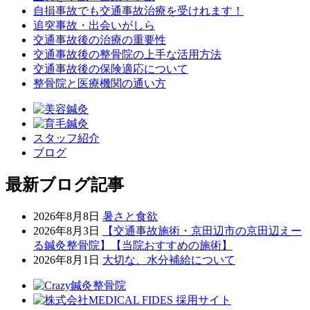
自損事故でも交通事故治療を受けれます！
追突事故・出会いがしら
交通事故後の治療の重要性
交通事故後の整骨院の上手な活用方法
交通事故後の保険適応について
整骨院と医療機関の通い方
スタッフ紹介
ブログ
最新ブログ記事
2026年8月8日
暑さと食欲
2026年8月3日
【交通事故施術・京田辺市の京田辺えー
る鍼灸整骨院】【当院おすすめの施術】
2026年8月1日
大切な、水分補給について