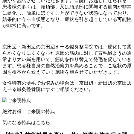
細かくお話させていただきます。当院にお越しになられる、
患者様の多くは、頭頂部、又は頭頂部に関与する筋肉が非常
に硬化し、簡単にほぐすことができない状態になっており、
結果的にうっ血状態となり、症状を引き起こしている可能性
が非常に高いです。
京田辺・新田辺の京田辺えーる鍼灸整骨院では、硬化して柔
らかくなりにくくなった原因の筋肉に対して育毛鍼ようの通
常より太い鍼を用いて、筋肉を作り替えて発毛を促していき
ます。患者様自身の自然治癒力を高めることで、ご症状の原
因を根本から変えていく施術を施させていただきます。
女性特有の薄毛でお悩みの場合は、京田辺・新田辺の京田辺
えーる鍼灸整骨院にすぐご相談ください。
絶対お得！ご来院の特典
気になる特典はこちら