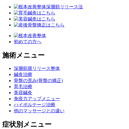
初めての方へ
施術メニュー
深層筋膜リリース整体
鍼灸治療
骨盤の歪み(骨盤の矯正)
育毛治療
美容鍼灸
免疫力アップメニュー
ハイボルテージ治療
他のマッサージとの違い
症状別メニュー