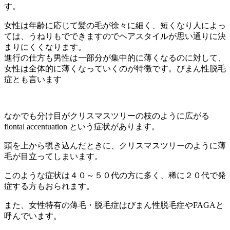
す。
女性は年齢に応じて髪の毛が徐々に細く、短くなり人によっ
ては、うねりもでできますのでヘアスタイルが思い通りに決
まりにくくなります。
進行の仕方も男性は一部分が集中的に薄くなるのに対して、
女性は全体的に薄くなっていくのが特徴です。びまん性脱毛
症とも言います
なかでも分け目がクリスマスツリーの枝のように広がる
flontal accentuation という症状があります。
頭を上から覗き込んだときに、クリスマスツリーのように薄
毛が目立ってしまいます。
このような症状は４０～５０代の方に多く、稀に２０代で発
症する方もおられます。
また、女性特有の薄毛・脱毛症はびまん性脱毛症やFAGAと
呼んでいます。