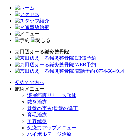
京田辺えーる鍼灸整骨院
初めての方へ
施術メニュー
深層筋膜リリース整体
鍼灸治療
骨盤の歪み(骨盤の矯正)
育毛治療
美容鍼灸
免疫力アップメニュー
ハイボルテージ治療