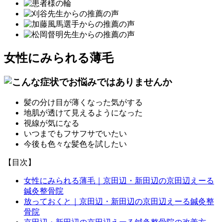
女性にみられる薄毛
髪の分け目が薄くなった気がする
地肌が透けて見えるようになった
視線が気になる
いつまでもフサフサでいたい
今後も色々な髪色を試したい
【目次】
女性にみられる薄毛｜京田辺・新田辺の京田辺えーる
鍼灸整骨院
放っておくと｜京田辺・新田辺の京田辺えーる鍼灸整
骨院