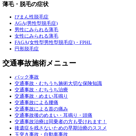
薄毛・脱毛の症状
びまん性脱毛症
AGA(男性型脱毛症)
男性にみられる薄毛
女性にみられる薄毛
FAGA(女性型男性型脱毛症)・FPHL
円形脱毛症
交通事故施術メニュー
バック事故
交通事故・むちうち施術大切な保険知識
交通事故・むちうち治療
交通事故・めまい耳鳴り
交通事故による腰痛
交通事故による首の痛み
交通事故後のめまい・耳鳴り・頭痛
交通事故治療は同乗者の方も受けれます！
後遺症を残さないための早期治療のススメ
玉突き事故・自動車事故