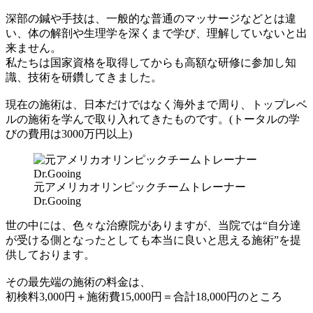
深部の鍼や手技は、一般的な普通のマッサージなどとは違
い、体の解剖や生理学を深くまで学び、理解していないと出
来ません。
私たちは国家資格を取得してからも高額な研修に参加し知
識、技術を研鑽してきました。
現在の施術は、日本だけではなく海外まで周り、トップレベ
ルの施術を学んで取り入れてきたものです。(トータルの学
びの費用は3000万円以上)
元アメリカオリンピックチームトレーナー
Dr.Gooing
世の中には、色々な治療院がありますが、当院では“自分達
が受ける側となったとしても本当に良いと思える施術”を提
供しております。
その最先端の施術の料金は、
初検料3,000円＋施術費15,000円＝合計18,000円のところ