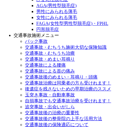
AGA(男性型脱毛症)
男性にみられる薄毛
女性にみられる薄毛
FAGA(女性型男性型脱毛症)・FPHL
円形脱毛症
交通事故施術メニュー
バック事故
交通事故・むちうち施術大切な保険知識
交通事故・むちうち治療
交通事故・めまい耳鳴り
交通事故による腰痛
交通事故による首の痛み
交通事故後のめまい・耳鳴り・頭痛
交通事故治療は同乗者の方も受けれます！
後遺症を残さないための早期治療のススメ
玉突き事故・自動車事故
自損事故でも交通事故治療を受けれます！
追突事故・出会いがしら
交通事故後の治療の重要性
交通事故後の整骨院の上手な活用方法
交通事故後の保険適応について