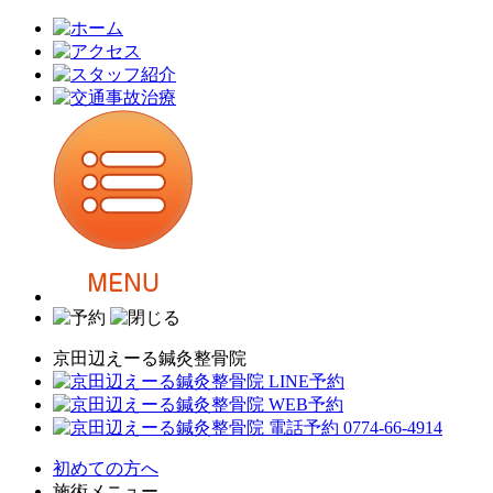
京田辺えーる鍼灸整骨院
初めての方へ
施術メニュー