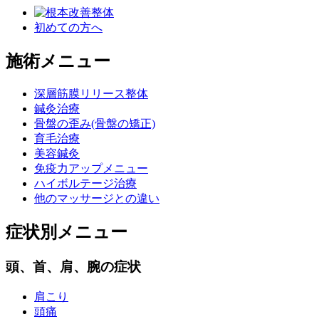
初めての方へ
施術メニュー
深層筋膜リリース整体
鍼灸治療
骨盤の歪み(骨盤の矯正)
育毛治療
美容鍼灸
免疫力アップメニュー
ハイボルテージ治療
他のマッサージとの違い
症状別メニュー
頭、首、肩、腕の症状
肩こり
頭痛