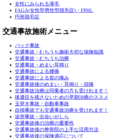
女性にみられる薄毛
FAGA(女性型男性型脱毛症)・FPHL
円形脱毛症
交通事故施術メニュー
バック事故
交通事故・むちうち施術大切な保険知識
交通事故・むちうち治療
交通事故・めまい耳鳴り
交通事故による腰痛
交通事故による首の痛み
交通事故後のめまい・耳鳴り・頭痛
交通事故治療は同乗者の方も受けれます！
後遺症を残さないための早期治療のススメ
玉突き事故・自動車事故
自損事故でも交通事故治療を受けれます！
追突事故・出会いがしら
交通事故後の治療の重要性
交通事故後の整骨院の上手な活用方法
交通事故後の保険適応について