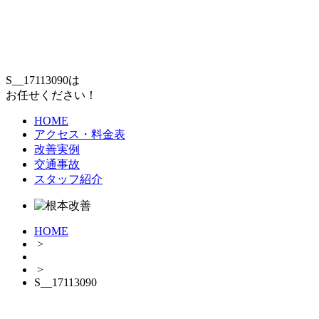
S__17113090は
お任せください！
HOME
アクセス・料金表
改善実例
交通事故
スタッフ紹介
HOME
>
>
S__17113090