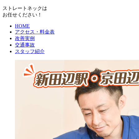
ストレートネックは
お任せください！
HOME
アクセス・料金表
改善実例
交通事故
スタッフ紹介