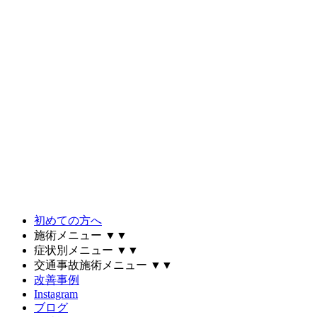
初めての方へ
施術メニュー
▼
▼
症状別メニュー
▼
▼
交通事故施術メニュー
▼
▼
改善事例
Instagram
ブログ