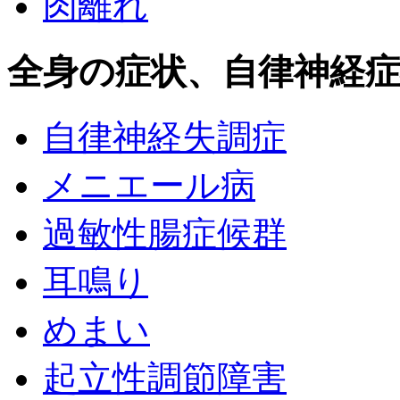
肉離れ
全身の症状、自律神経
自律神経失調症
メニエール病
過敏性腸症候群
耳鳴り
めまい
起立性調節障害