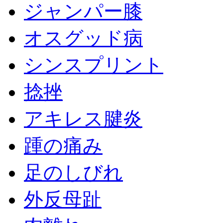
ジャンパー膝
オスグッド病
シンスプリント
捻挫
アキレス腱炎
踵の痛み
足のしびれ
外反母趾