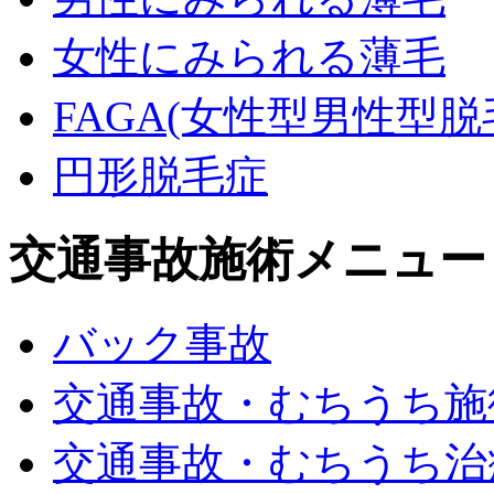
女性にみられる薄毛
FAGA(女性型男性型脱毛
円形脱毛症
交通事故施術メニュー
バック事故
交通事故・むちうち施
交通事故・むちうち治