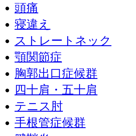
頭痛
寝違え
ストレートネック
顎関節症
胸郭出口症候群
四十肩・五十肩
テニス肘
手根管症候群