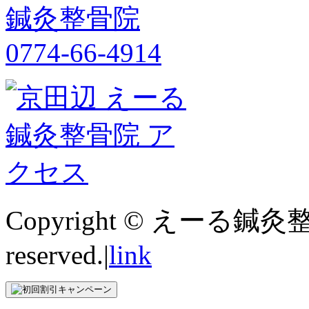
Copyright © えーる鍼灸整
reserved.|
link