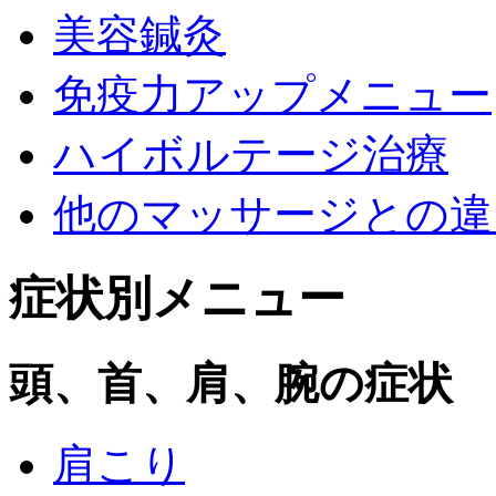
美容鍼灸
免疫力アップメニュー
ハイボルテージ治療
他のマッサージとの違
症状別メニュー
頭、首、肩、腕の症状
肩こり