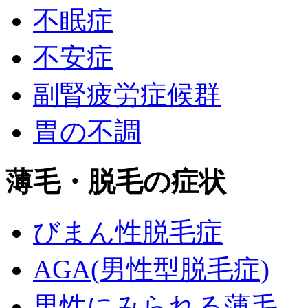
不眠症
不安症
副腎疲労症候群
胃の不調
薄毛・脱毛の症状
びまん性脱毛症
AGA(男性型脱毛症)
男性にみられる薄毛