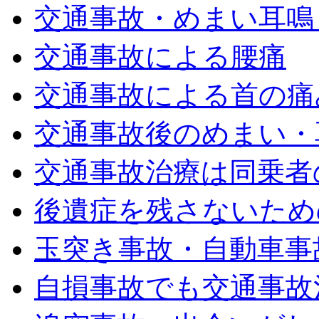
交通事故・めまい耳鳴
交通事故による腰痛
交通事故による首の痛
交通事故後のめまい・
交通事故治療は同乗者
後遺症を残さないため
玉突き事故・自動車事
自損事故でも交通事故