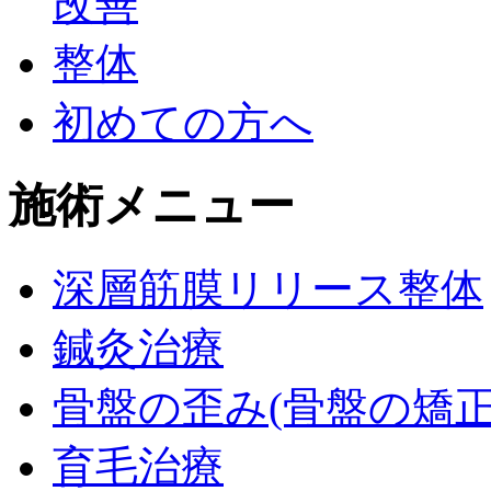
初めての方へ
施術メニュー
深層筋膜リリース整体
鍼灸治療
骨盤の歪み(骨盤の矯正
育毛治療