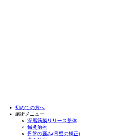
初めての方へ
施術メニュー
深層筋膜リリース整体
鍼灸治療
骨盤の歪み(骨盤の矯正)