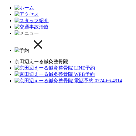
京田辺えーる鍼灸整骨院