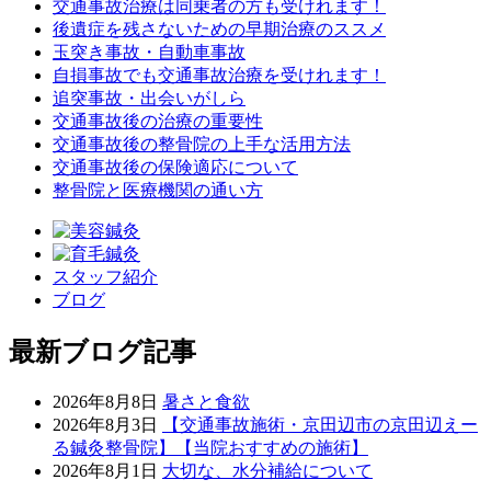
交通事故治療は同乗者の方も受けれます！
後遺症を残さないための早期治療のススメ
玉突き事故・自動車事故
自損事故でも交通事故治療を受けれます！
追突事故・出会いがしら
交通事故後の治療の重要性
交通事故後の整骨院の上手な活用方法
交通事故後の保険適応について
整骨院と医療機関の通い方
スタッフ紹介
ブログ
最新ブログ記事
2026年8月8日
暑さと食欲
2026年8月3日
【交通事故施術・京田辺市の京田辺えー
る鍼灸整骨院】【当院おすすめの施術】
2026年8月1日
大切な、水分補給について