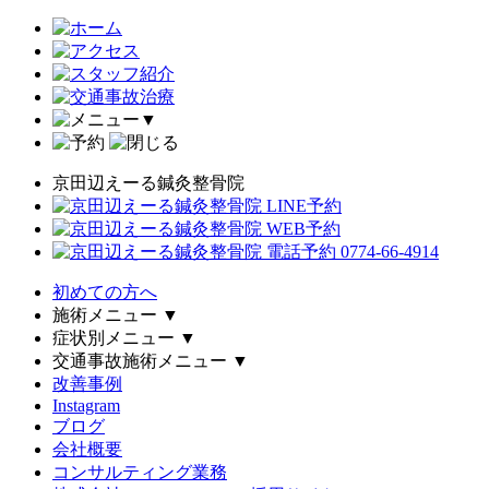
▼
京田辺えーる鍼灸整骨院
初めての方へ
施術メニュー
▼
症状別メニュー
▼
交通事故施術メニュー
▼
改善事例
Instagram
ブログ
会社概要
コンサルティング業務