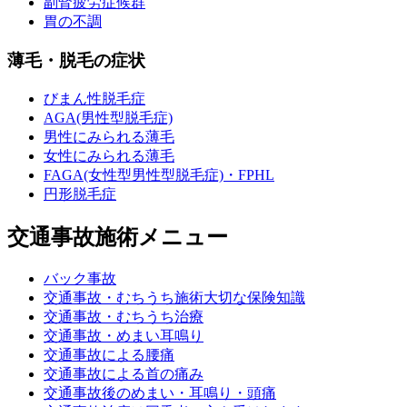
副腎疲労症候群
胃の不調
薄毛・脱毛の症状
びまん性脱毛症
AGA(男性型脱毛症)
男性にみられる薄毛
女性にみられる薄毛
FAGA(女性型男性型脱毛症)・FPHL
円形脱毛症
交通事故施術メニュー
バック事故
交通事故・むちうち施術大切な保険知識
交通事故・むちうち治療
交通事故・めまい耳鳴り
交通事故による腰痛
交通事故による首の痛み
交通事故後のめまい・耳鳴り・頭痛