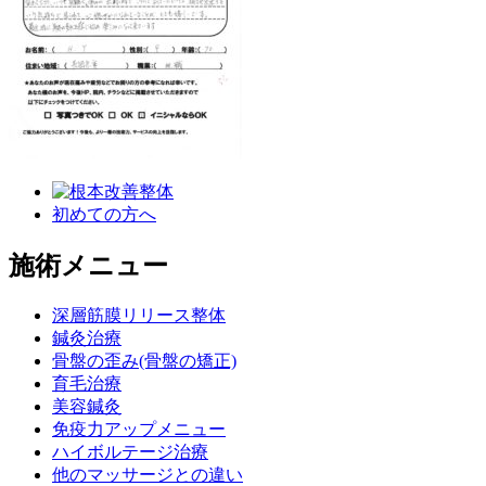
初めての方へ
施術メニュー
深層筋膜リリース整体
鍼灸治療
骨盤の歪み(骨盤の矯正)
育毛治療
美容鍼灸
免疫力アップメニュー
ハイボルテージ治療
他のマッサージとの違い