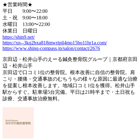
★営業時間★
平日 9:00〜22:00
土・祝 9:00〜18:00
水曜日 13:00〜22:00
休業日 日曜日
https://shin9.net/
https://xn--3kq2bxa818mwripil4mo15bo11hr1a.com/
https://www.shinq-compass.jp/salon/contact/2676
京田辺・松井山手のえーる鍼灸整骨院グループ｜京都府京田
辺・松井山手
京田辺で口コミ1位の整骨院。根本改善に自信の整骨院。肩
こり・腰痛・交通事故のむちうちの様々な原因に最適な治療
を提案し根本改善します。地域口コミ1位を獲得。松井山手
駅からすぐ。駐車場5台完備。平日は21時半まで・土日祝も
診療、交通事故治療無料。