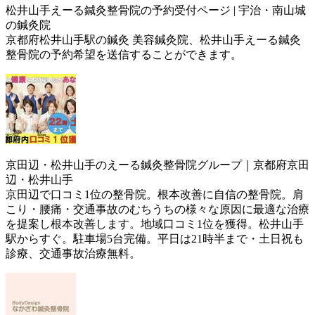
松井山手えーる鍼灸整骨院の予約受付ページ | 宇治・南山城
の鍼灸院
京都府松井山手駅の鍼灸 美容鍼灸院、松井山手えーる鍼灸
整骨院の予約希望を送信することができます。
京田辺・松井山手のえーる鍼灸整骨院グループ｜京都府京田
辺・松井山手
京田辺で口コミ1位の整骨院。根本改善に自信の整骨院。肩
こり・腰痛・交通事故のむちうちの様々な原因に最適な治療
を提案し根本改善します。地域口コミ1位を獲得。松井山手
駅からすぐ。駐車場5台完備。平日は21時半まで・土日祝も
診療、交通事故治療無料。