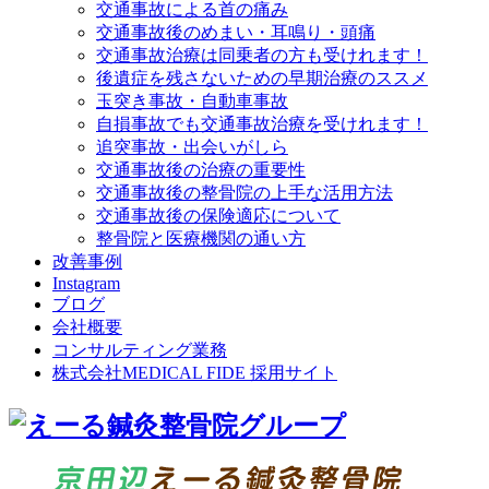
交通事故による首の痛み
交通事故後のめまい・耳鳴り・頭痛
交通事故治療は同乗者の方も受けれます！
後遺症を残さないための早期治療のススメ
玉突き事故・自動車事故
自損事故でも交通事故治療を受けれます！
追突事故・出会いがしら
交通事故後の治療の重要性
交通事故後の整骨院の上手な活用方法
交通事故後の保険適応について
整骨院と医療機関の通い方
改善事例
Instagram
ブログ
会社概要
コンサルティング業務
株式会社MEDICAL FIDE 採用サイト