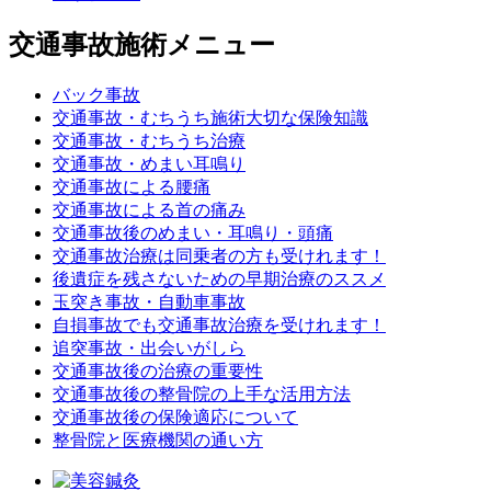
交通事故施術メニュー
バック事故
交通事故・むちうち施術大切な保険知識
交通事故・むちうち治療
交通事故・めまい耳鳴り
交通事故による腰痛
交通事故による首の痛み
交通事故後のめまい・耳鳴り・頭痛
交通事故治療は同乗者の方も受けれます！
後遺症を残さないための早期治療のススメ
玉突き事故・自動車事故
自損事故でも交通事故治療を受けれます！
追突事故・出会いがしら
交通事故後の治療の重要性
交通事故後の整骨院の上手な活用方法
交通事故後の保険適応について
整骨院と医療機関の通い方