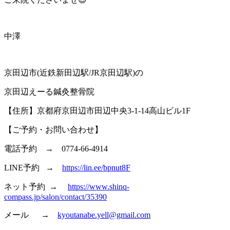
中澤
京田辺市(近鉄新田辺駅/JR京田辺駅)の
京田辺えーる鍼灸整骨院
【住所】京都府京田辺市田辺中央3-1-14高山ビル1F
【ご予約・お問い合わせ】
電話予約 → 0774-66-4914
LINE予約 →
https://lin.ee/bpnut8F
ネット予約 →
https://www.shinq-
compass.jp/salon/contact/35390
メール →
kyoutanabe.yell@gmail.com