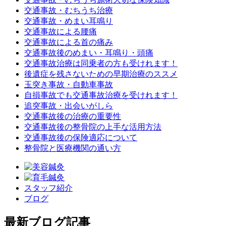
交通事故・むちうち治療
交通事故・めまい耳鳴り
交通事故による腰痛
交通事故による首の痛み
交通事故後のめまい・耳鳴り・頭痛
交通事故治療は同乗者の方も受けれます！
後遺症を残さないための早期治療のススメ
玉突き事故・自動車事故
自損事故でも交通事故治療を受けれます！
追突事故・出会いがしら
交通事故後の治療の重要性
交通事故後の整骨院の上手な活用方法
交通事故後の保険適応について
整骨院と医療機関の通い方
スタッフ紹介
ブログ
最新ブログ記事