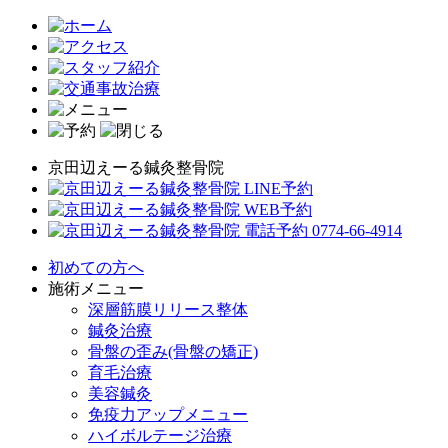
京田辺えーる鍼灸整骨院
初めての方へ
施術メニュー
深層筋膜リリース整体
鍼灸治療
骨盤の歪み(骨盤の矯正)
育毛治療
美容鍼灸
免疫力アップメニュー
ハイボルテージ治療