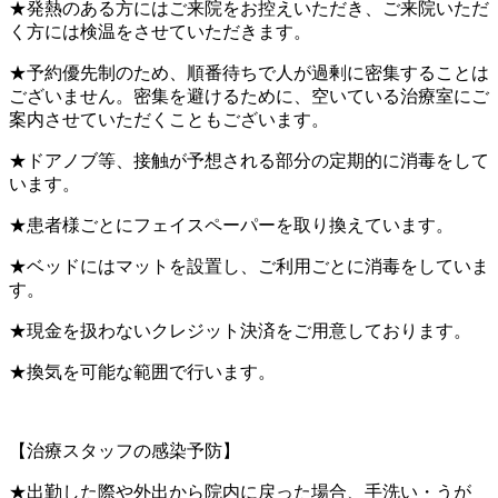
★発熱のある方にはご来院をお控えいただき、ご来院いただ
く方には検温をさせていただきます。
★予約優先制のため、順番待ちで人が過剰に密集することは
ございません。密集を避けるために、空いている治療室にご
案内させていただくこともございます。
★ドアノブ等、接触が予想される部分の定期的に消毒をして
います。
★患者様ごとにフェイスペーパーを取り換えています。
★ベッドにはマットを設置し、ご利用ごとに消毒をしていま
す。
★現金を扱わないクレジット決済をご用意しております。
★換気を可能な範囲で行います。
【治療スタッフの感染予防】
★出勤した際や外出から院内に戻った場合、手洗い・うが