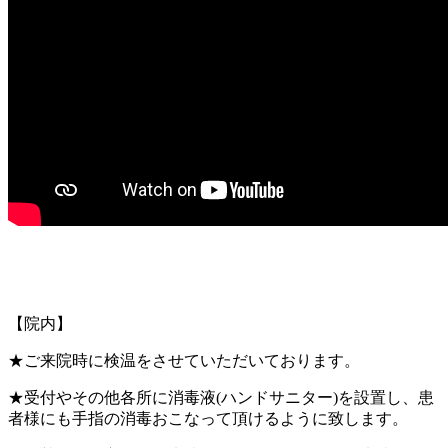
【院内】
★ご来院時に検温をさせていただいております。
★受付やその他各所に消毒液(ハンドサニター)を設置し、患
者様にも手指の消毒おこなって頂けるように致します。