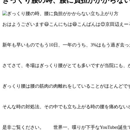
ぎっくり腰の時、腰に負担がかからな
おはようございます😃こんにちは😆こんばんは😊京田辺え
新年も早いものでもう10日、一年のうち、3%はもう過ぎ去
さてさて、冬場はぎっくり腰がとても多いですが当院にも、か
ぎっくり腰は腰の筋肉の肉離れをしていることがほとんどで
そんな時の対処法、その中でも立ち上がる時の腰を痛めないポイン
是非ご覧ください。 世界一、喋りが下手なYouTuber誕生