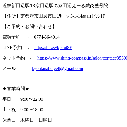
近鉄新田辺駅/JR京田辺駅の京田辺えーる鍼灸整骨院
【住所】京都府京田辺市田辺中央3-1-14高山ビル1F
【ご予約・お問い合わせ】
電話予約 → 0774-66-4914
LINE予約 →
https://lin.ee/bpnut8F
ネット予約 →
https://www.shinq-compass.jp/salon/contact/3539
メール →
kyoutanabe.yell@gmail.com
★営業時間★
平日 9:00〜22:00
土・祝 9:00〜18:00
休業日 木曜日 日曜日