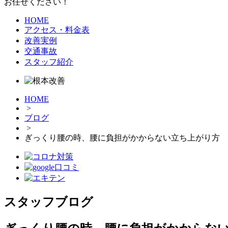
お任せください！
HOME
アクセス・料金表
改善実例
交通事故
スタッフ紹介
HOME
>
ブログ
>
ぎっくり腰の時、腰に負担がかからない立ち上がり方
スタッフブログ