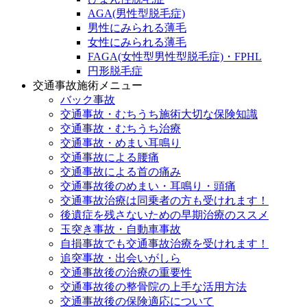
AGA(男性型脱毛症)
男性にみられる薄毛
女性にみられる薄毛
FAGA(女性型男性型脱毛症)・FPHL
円形脱毛症
交通事故施術メニュー
バック事故
交通事故・むちうち施術大切な保険知識
交通事故・むちうち治療
交通事故・めまい耳鳴り
交通事故による腰痛
交通事故による首の痛み
交通事故後のめまい・耳鳴り・頭痛
交通事故治療は同乗者の方も受けれます！
後遺症を残さないための早期治療のススメ
玉突き事故・自動車事故
自損事故でも交通事故治療を受けれます！
追突事故・出会いがしら
交通事故後の治療の重要性
交通事故後の整骨院の上手な活用方法
交通事故後の保険適応について