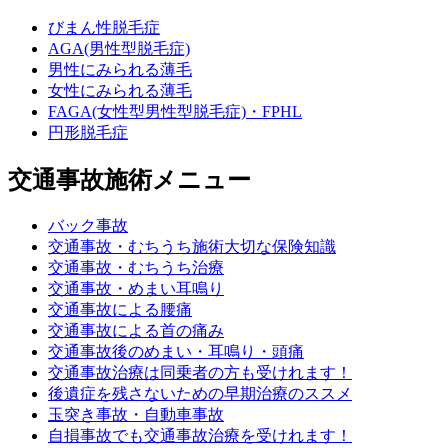
びまん性脱毛症
AGA(男性型脱毛症)
男性にみられる薄毛
女性にみられる薄毛
FAGA(女性型男性型脱毛症)・FPHL
円形脱毛症
交通事故施術メニュー
バック事故
交通事故・むちうち施術大切な保険知識
交通事故・むちうち治療
交通事故・めまい耳鳴り
交通事故による腰痛
交通事故による首の痛み
交通事故後のめまい・耳鳴り・頭痛
交通事故治療は同乗者の方も受けれます！
後遺症を残さないための早期治療のススメ
玉突き事故・自動車事故
自損事故でも交通事故治療を受けれます！