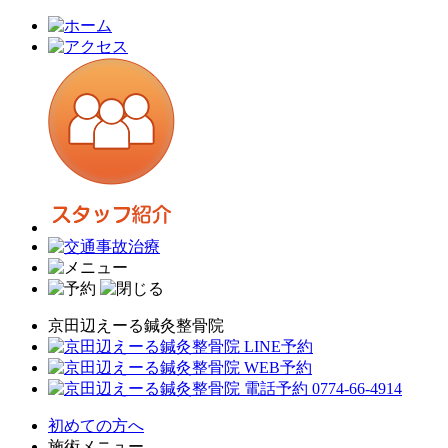
京田辺えーる鍼灸整骨院
初めての方へ
施術メニュー