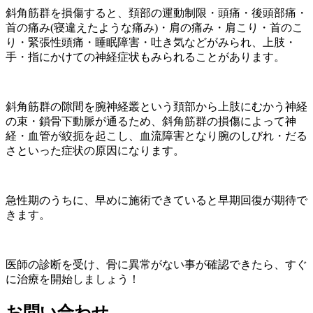
斜角筋群を損傷すると、頚部の運動制限・頭痛・後頭部痛・
首の痛み(寝違えたような痛み)・肩の痛み・肩こり・首のこ
り・緊張性頭痛・睡眠障害・吐き気などがみられ、上肢・
手・指にかけての神経症状もみられることがあります。
斜角筋群の隙間を腕神経叢という頚部から上肢にむかう神経
の束・鎖骨下動脈が通るため、斜角筋群の損傷によって神
経・血管が絞扼を起こし、血流障害となり腕のしびれ・だる
さといった症状の原因になります。
急性期のうちに、早めに施術できていると早期回復が期待で
きます。
医師の診断を受け、骨に異常がない事が確認できたら、すぐ
に治療を開始しましょう！
お問い合わせ