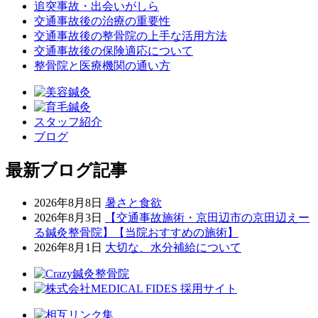
追突事故・出会いがしら
交通事故後の治療の重要性
交通事故後の整骨院の上手な活用方法
交通事故後の保険適応について
整骨院と医療機関の通い方
スタッフ紹介
ブログ
最新ブログ記事
2026年8月8日
暑さと食欲
2026年8月3日
【交通事故施術・京田辺市の京田辺えー
る鍼灸整骨院】【当院おすすめの施術】
2026年8月1日
大切な、水分補給について