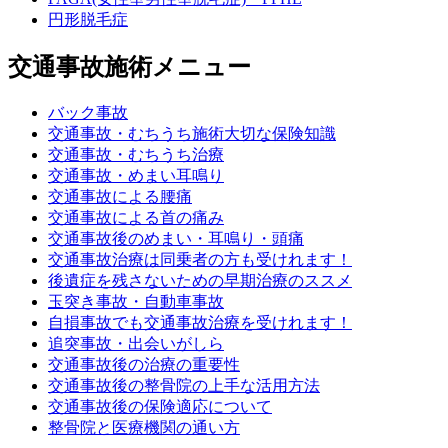
円形脱毛症
交通事故施術メニュー
バック事故
交通事故・むちうち施術大切な保険知識
交通事故・むちうち治療
交通事故・めまい耳鳴り
交通事故による腰痛
交通事故による首の痛み
交通事故後のめまい・耳鳴り・頭痛
交通事故治療は同乗者の方も受けれます！
後遺症を残さないための早期治療のススメ
玉突き事故・自動車事故
自損事故でも交通事故治療を受けれます！
追突事故・出会いがしら
交通事故後の治療の重要性
交通事故後の整骨院の上手な活用方法
交通事故後の保険適応について
整骨院と医療機関の通い方