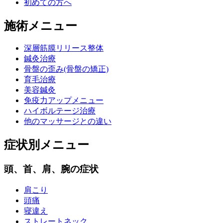
初めての方へ
施術メニュー
深層筋膜リリース整体
鍼灸治療
骨盤の歪み(骨盤の矯正)
育毛治療
美容鍼灸
免疫力アップメニュー
ハイボルテージ治療
他のマッサージとの違い
症状別メニュー
頭、首、肩、腕の症状
肩こり
頭痛
寝違え
ストレートネック