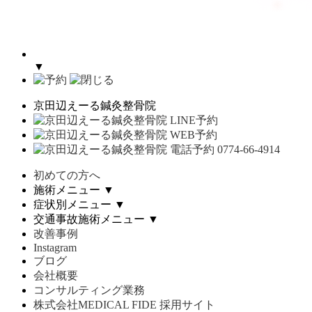
▼
京田辺えーる鍼灸整骨院
初めての方へ
施術メニュー
▼
症状別メニュー
▼
交通事故施術メニュー
▼
改善事例
Instagram
ブログ
会社概要
コンサルティング業務
株式会社MEDICAL FIDE 採用サイト