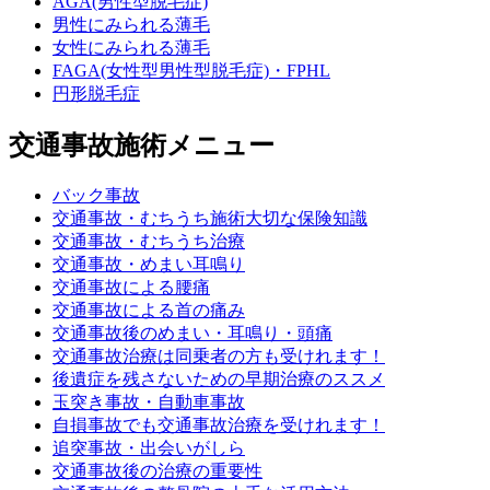
AGA(男性型脱毛症)
男性にみられる薄毛
女性にみられる薄毛
FAGA(女性型男性型脱毛症)・FPHL
円形脱毛症
交通事故施術メニュー
バック事故
交通事故・むちうち施術大切な保険知識
交通事故・むちうち治療
交通事故・めまい耳鳴り
交通事故による腰痛
交通事故による首の痛み
交通事故後のめまい・耳鳴り・頭痛
交通事故治療は同乗者の方も受けれます！
後遺症を残さないための早期治療のススメ
玉突き事故・自動車事故
自損事故でも交通事故治療を受けれます！
追突事故・出会いがしら
交通事故後の治療の重要性