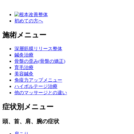
初めての方へ
施術メニュー
深層筋膜リリース整体
鍼灸治療
骨盤の歪み(骨盤の矯正)
育毛治療
美容鍼灸
免疫力アップメニュー
ハイボルテージ治療
他のマッサージとの違い
症状別メニュー
頭、首、肩、腕の症状
肩こり