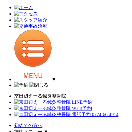
▼
京田辺えーる鍼灸整骨院
初めての方へ
施術メニュー
▼