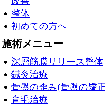
初めての方へ
施術メニュー
深層筋膜リリース整体
鍼灸治療
骨盤の歪み(骨盤の矯正
育毛治療