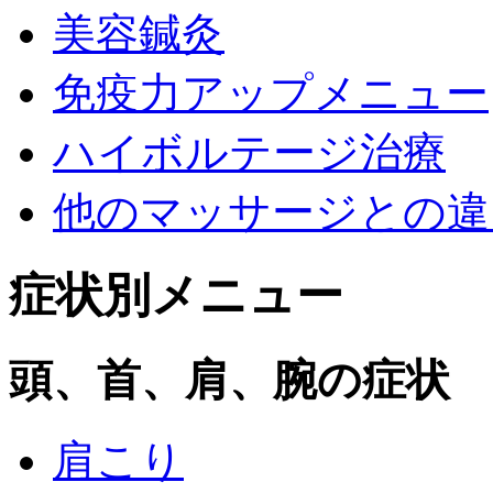
美容鍼灸
免疫力アップメニュー
ハイボルテージ治療
他のマッサージとの違
症状別メニュー
頭、首、肩、腕の症状
肩こり