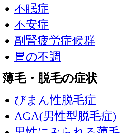
不眠症
不安症
副腎疲労症候群
胃の不調
薄毛・脱毛の症状
びまん性脱毛症
AGA(男性型脱毛症)
男性にみられる薄毛