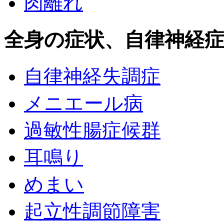
肉離れ
全身の症状、自律神経
自律神経失調症
メニエール病
過敏性腸症候群
耳鳴り
めまい
起立性調節障害