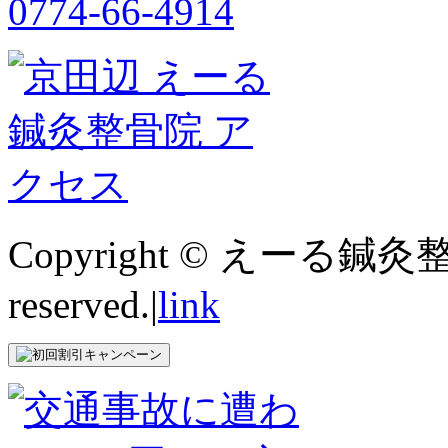
Copyright © えーる鍼灸整
reserved.|
link