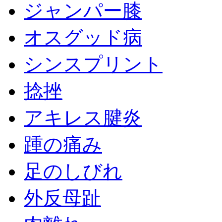
ジャンパー膝
オスグッド病
シンスプリント
捻挫
アキレス腱炎
踵の痛み
足のしびれ
外反母趾