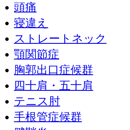
頭痛
寝違え
ストレートネック
顎関節症
胸郭出口症候群
四十肩・五十肩
テニス肘
手根管症候群