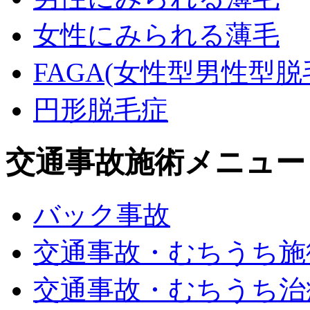
女性にみられる薄毛
FAGA(女性型男性型脱毛
円形脱毛症
交通事故施術メニュー
バック事故
交通事故・むちうち施
交通事故・むちうち治