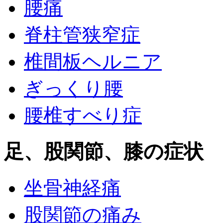
腰痛
脊柱管狭窄症
椎間板ヘルニア
ぎっくり腰
腰椎すべり症
足、股関節、膝の症状
坐骨神経痛
股関節の痛み