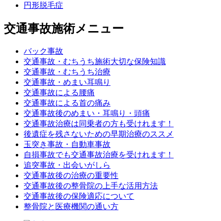
円形脱毛症
交通事故施術メニュー
バック事故
交通事故・むちうち施術大切な保険知識
交通事故・むちうち治療
交通事故・めまい耳鳴り
交通事故による腰痛
交通事故による首の痛み
交通事故後のめまい・耳鳴り・頭痛
交通事故治療は同乗者の方も受けれます！
後遺症を残さないための早期治療のススメ
玉突き事故・自動車事故
自損事故でも交通事故治療を受けれます！
追突事故・出会いがしら
交通事故後の治療の重要性
交通事故後の整骨院の上手な活用方法
交通事故後の保険適応について
整骨院と医療機関の通い方