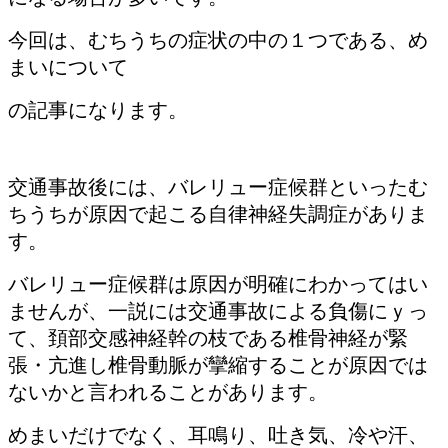
今回は、むちうちの症状の中の１つである、め
まいについて
の記事になります。
交通事故後には、バレリュー症候群といったむ
ちうちが原因で起こる自律神経失調症がありま
す。
バレリュー症候群は原因が明確にわかってはい
ませんが、一説には交通事故による負傷にｙっ
て、頚部交感神経幹の枝である椎骨神経が緊
張・亢進し椎骨動脈が攣縮することが原因では
ないかと言われることがあります。
めまいだけでなく、耳鳴り、吐き気、冷や汗、