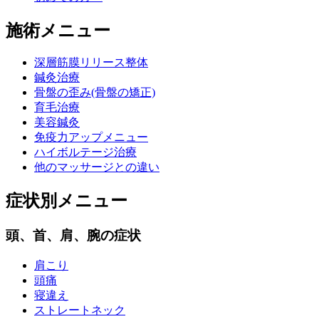
施術メニュー
深層筋膜リリース整体
鍼灸治療
骨盤の歪み(骨盤の矯正)
育毛治療
美容鍼灸
免疫力アップメニュー
ハイボルテージ治療
他のマッサージとの違い
症状別メニュー
頭、首、肩、腕の症状
肩こり
頭痛
寝違え
ストレートネック