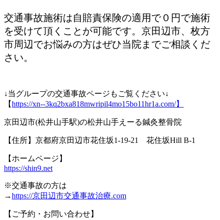
交通事故施術は自賠責保険の適用で０円で施術
を受けて頂くことが可能です。京田辺市、枚方
市周辺でお悩みの方はぜひ当院までご相談くだ
さい。
↓当グループの交通事故ページもご覧ください↓
【
https://xn--3kq2bxa818mwripil4mo15bo11hr1a.com/】
京田辺市(松井山手駅)の松井山手えーる鍼灸整骨院
【住所】京都府京田辺市花住坂1-19-21 花住坂Hill B-1
【ホームページ】
https://shin9.net
※交通事故の方は
→
https://京田辺市交通事故治療.com
【ご予約・お問い合わせ】