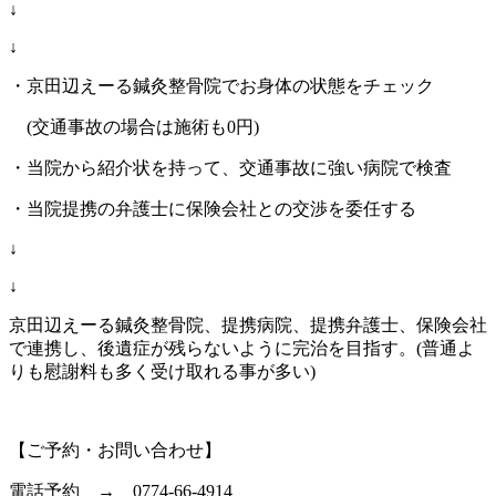
↓
↓
・京田辺えーる鍼灸整骨院でお身体の状態をチェック
(
交通事故の場合は施術も
0
円
)
・当院から紹介状を持って、交通事故に強い病院で検査
・当院提携の弁護士に保険会社との交渉を委任する
↓
↓
京田辺えーる鍼灸整骨院、提携病院、提携弁護士、保険会社
で連携し、後遺症が残らないように完治を目指す。
(
普通よ
りも慰謝料も多く受け取れる事が多い
)
【ご予約・お問い合わせ】
電話予約 → 0774-66-4914