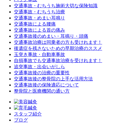
交通事故・むちうち施術大切な保険知識
交通事故・むちうち治療
交通事故・めまい耳鳴り
交通事故による腰痛
交通事故による首の痛み
交通事故後のめまい・耳鳴り・頭痛
交通事故治療は同乗者の方も受けれます！
後遺症を残さないための早期治療のススメ
玉突き事故・自動車事故
自損事故でも交通事故治療を受けれます！
追突事故・出会いがしら
交通事故後の治療の重要性
交通事故後の整骨院の上手な活用方法
交通事故後の保険適応について
整骨院と医療機関の通い方
スタッフ紹介
ブログ