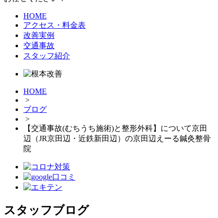
HOME
アクセス・料金表
改善実例
交通事故
スタッフ紹介
HOME
>
ブログ
>
【交通事故(むちうち施術)と整形外科】について京田
辺（JR京田辺・近鉄新田辺）の京田辺えーる鍼灸整骨
院
スタッフブログ