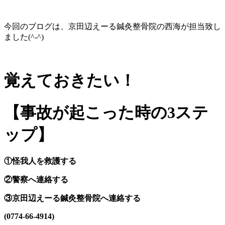
今回のブログは、京田辺えーる鍼灸整骨院の西海が担当致し
ました(^-^)
覚えておきたい！
【事故が起こった時の
3
ステ
ップ】
①怪我人を救護する
②警察へ連絡する
③京田辺えーる鍼灸整骨院へ連絡する
(0774-66-4914)