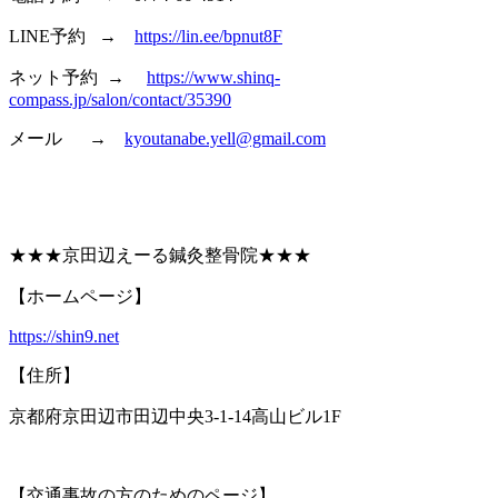
LINE予約 →
https://lin.ee/bpnut8F
ネット予約 →
https://www.shinq-
compass.jp/salon/contact/35390
メール →
kyoutanabe.yell@gmail.com
★★★京田辺えーる鍼灸整骨院★★★
【ホームページ】
https://shin9.net
【住所】
京都府京田辺市田辺中央3-1-14高山ビル1F
【交通事故の方のためのページ】