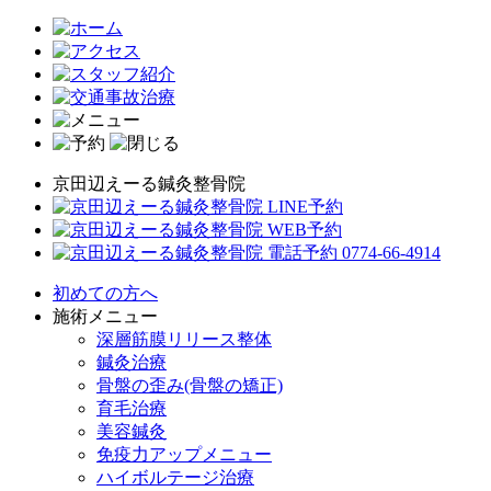
京田辺えーる鍼灸整骨院
初めての方へ
施術メニュー
深層筋膜リリース整体
鍼灸治療
骨盤の歪み(骨盤の矯正)
育毛治療
美容鍼灸
免疫力アップメニュー
ハイボルテージ治療