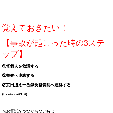
覚えておきたい！
【事故が起こった時の
3
ステ
ップ】
①怪我人を救護する
②警察へ連絡する
③京田辺えーる鍼灸整骨院へ連絡する
(0774-66-4914)
※
お電話がつながらない時は、