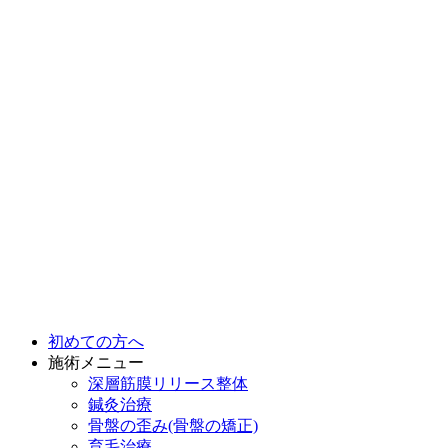
初めての方へ
施術メニュー
深層筋膜リリース整体
鍼灸治療
骨盤の歪み(骨盤の矯正)
育毛治療