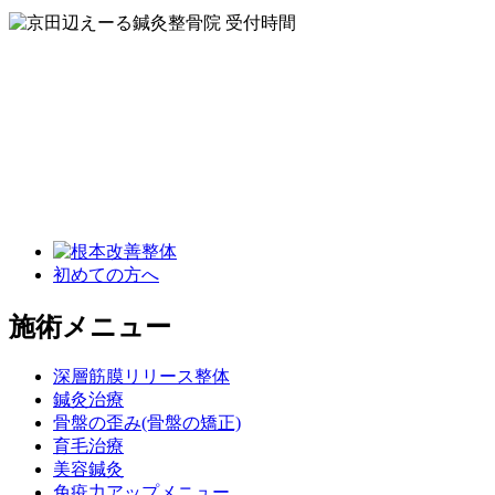
初めての方へ
施術メニュー
深層筋膜リリース整体
鍼灸治療
骨盤の歪み(骨盤の矯正)
育毛治療
美容鍼灸
免疫力アップメニュー