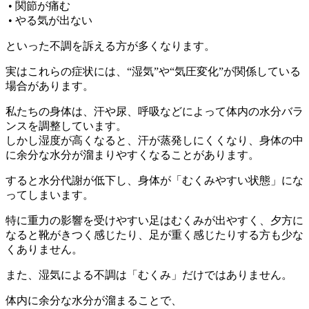
• 関節が痛む
• やる気が出ない
といった不調を訴える方が多くなります。
実はこれらの症状には、“湿気”や“気圧変化”が関係している
場合があります。
私たちの身体は、汗や尿、呼吸などによって体内の水分バラ
ンスを調整しています。
しかし湿度が高くなると、汗が蒸発しにくくなり、身体の中
に余分な水分が溜まりやすくなることがあります。
すると水分代謝が低下し、身体が「むくみやすい状態」にな
ってしまいます。
特に重力の影響を受けやすい足はむくみが出やすく、夕方に
なると靴がきつく感じたり、足が重く感じたりする方も少な
くありません。
また、湿気による不調は「むくみ」だけではありません。
体内に余分な水分が溜まることで、