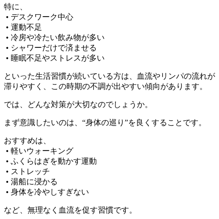
特に、
• デスクワーク中心
• 運動不足
• 冷房や冷たい飲み物が多い
• シャワーだけで済ませる
• 睡眠不足やストレスが多い
といった生活習慣が続いている方は、血流やリンパの流れが
滞りやすく、この時期の不調が出やすい傾向があります。
では、どんな対策が大切なのでしょうか。
まず意識したいのは、“身体の巡り”を良くすることです。
おすすめは、
• 軽いウォーキング
• ふくらはぎを動かす運動
• ストレッチ
• 湯船に浸かる
• 身体を冷やしすぎない
など、無理なく血流を促す習慣です。