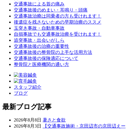
交通事故による首の痛み
交通事故後のめまい・耳鳴り・頭痛
交通事故治療は同乗者の方も受けれます！
後遺症を残さないための早期治療のススメ
玉突き事故・自動車事故
自損事故でも交通事故治療を受けれます！
追突事故・出会いがしら
交通事故後の治療の重要性
交通事故後の整骨院の上手な活用方法
交通事故後の保険適応について
整骨院と医療機関の通い方
スタッフ紹介
ブログ
最新ブログ記事
2026年8月8日
暑さと食欲
2026年8月3日
【交通事故施術・京田辺市の京田辺えー