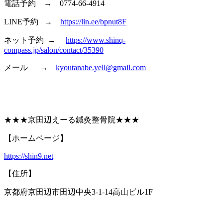
電話予約 → 0774-66-4914
LINE予約 →
https://lin.ee/bpnut8F
ネット予約 →
https://www.shinq-
compass.jp/salon/contact/35390
メール →
kyoutanabe.yell@gmail.com
★★★京田辺えーる鍼灸整骨院★★★
【ホームページ】
https://shin9.net
【住所】
京都府京田辺市田辺中央3-1-14高山ビル1F