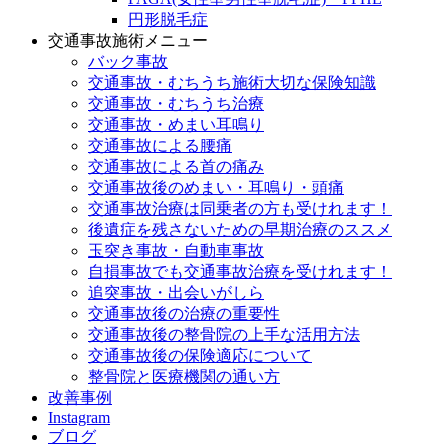
円形脱毛症
交通事故施術メニュー
バック事故
交通事故・むちうち施術大切な保険知識
交通事故・むちうち治療
交通事故・めまい耳鳴り
交通事故による腰痛
交通事故による首の痛み
交通事故後のめまい・耳鳴り・頭痛
交通事故治療は同乗者の方も受けれます！
後遺症を残さないための早期治療のススメ
玉突き事故・自動車事故
自損事故でも交通事故治療を受けれます！
追突事故・出会いがしら
交通事故後の治療の重要性
交通事故後の整骨院の上手な活用方法
交通事故後の保険適応について
整骨院と医療機関の通い方
改善事例
Instagram
ブログ