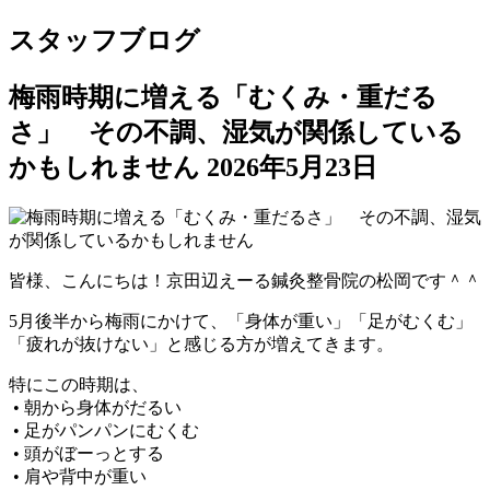
スタッフブログ
梅雨時期に増える「むくみ・重だる
さ」 その不調、湿気が関係している
かもしれません
2026年5月23日
皆様、こんにちは！京田辺えーる鍼灸整骨院の松岡です＾＾
5月後半から梅雨にかけて、「身体が重い」「足がむくむ」
「疲れが抜けない」と感じる方が増えてきます。
特にこの時期は、
• 朝から身体がだるい
• 足がパンパンにむくむ
• 頭がぼーっとする
• 肩や背中が重い