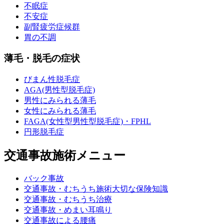
不眠症
不安症
副腎疲労症候群
胃の不調
薄毛・脱毛の症状
びまん性脱毛症
AGA(男性型脱毛症)
男性にみられる薄毛
女性にみられる薄毛
FAGA(女性型男性型脱毛症)・FPHL
円形脱毛症
交通事故施術メニュー
バック事故
交通事故・むちうち施術大切な保険知識
交通事故・むちうち治療
交通事故・めまい耳鳴り
交通事故による腰痛