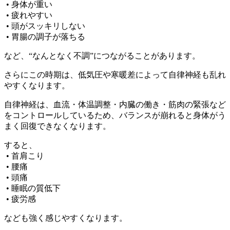
• 身体が重い
• 疲れやすい
• 頭がスッキリしない
• 胃腸の調子が落ちる
など、“なんとなく不調”につながることがあります。
さらにこの時期は、低気圧や寒暖差によって自律神経も乱れ
やすくなります。
自律神経は、血流・体温調整・内臓の働き・筋肉の緊張など
をコントロールしているため、バランスが崩れると身体がう
まく回復できなくなります。
すると、
• 首肩こり
• 腰痛
• 頭痛
• 睡眠の質低下
• 疲労感
なども強く感じやすくなります。