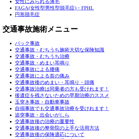
女性にみられる薄毛
FAGA(女性型男性型脱毛症)・FPHL
円形脱毛症
交通事故施術メニュー
バック事故
交通事故・むちうち施術大切な保険知識
交通事故・むちうち治療
交通事故・めまい耳鳴り
交通事故による腰痛
交通事故による首の痛み
交通事故後のめまい・耳鳴り・頭痛
交通事故治療は同乗者の方も受けれます！
後遺症を残さないための早期治療のススメ
玉突き事故・自動車事故
自損事故でも交通事故治療を受けれます！
追突事故・出会いがしら
交通事故後の治療の重要性
交通事故後の整骨院の上手な活用方法
交通事故後の保険適応について