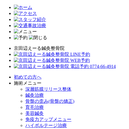
京田辺えーる鍼灸整骨院
初めての方へ
施術メニュー
深層筋膜リリース整体
鍼灸治療
骨盤の歪み(骨盤の矯正)
育毛治療
美容鍼灸
免疫力アップメニュー
ハイボルテージ治療