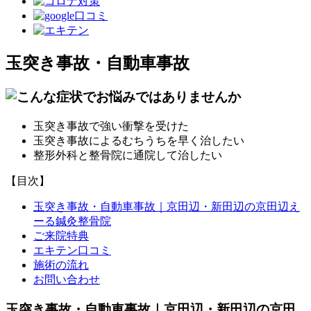
玉突き事故・自動車事故
玉突き事故で強い衝撃を受けた
玉突き事故によるむちうちを早く治したい
整形外科と整骨院に通院して治したい
【目次】
玉突き事故・自動車事故｜京田辺・新田辺の京田辺え
ーる鍼灸整骨院
ご来院特典
エキテン口コミ
施術の流れ
お問い合わせ
玉突き事故・自動車事故｜京田辺・新田辺の京田