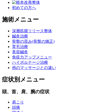
初めての方へ
施術メニュー
深層筋膜リリース整体
鍼灸治療
骨盤の歪み(骨盤の矯正)
育毛治療
美容鍼灸
免疫力アップメニュー
ハイボルテージ治療
他のマッサージとの違い
症状別メニュー
頭、首、肩、腕の症状
肩こり
頭痛